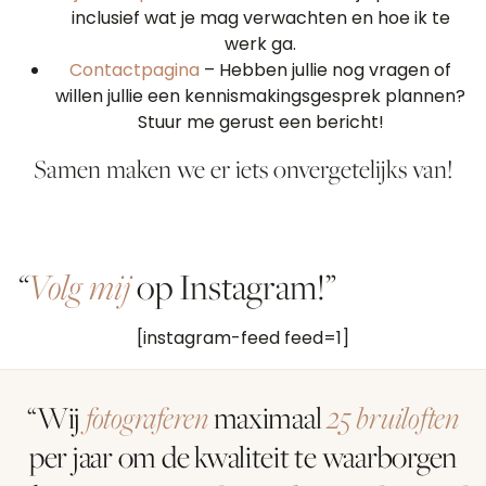
inclusief wat je mag verwachten en hoe ik te
werk ga.
Contactpagina
– Hebben jullie nog vragen of
willen jullie een kennismakingsgesprek plannen?
Stuur me gerust een bericht!
Samen maken we er iets onvergetelijks van!
“
Volg mij
op Instagram!”
[instagram-feed feed=1]
“Wij
fotograferen
maximaal
25 bruiloften
per jaar om de kwaliteit te waarborgen