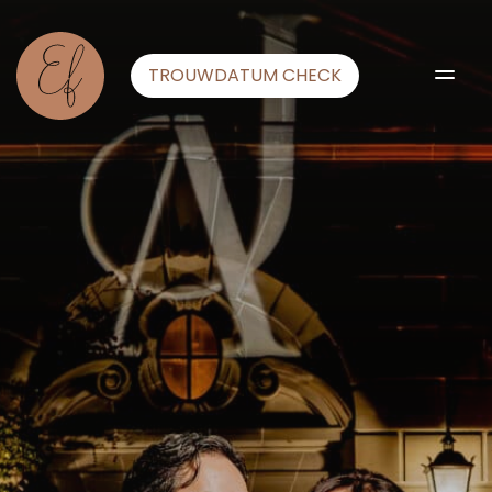
TROUWDATUM CHECK