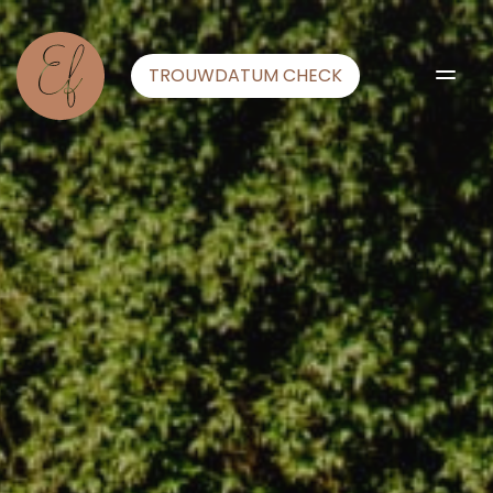
TROUWDATUM CHECK