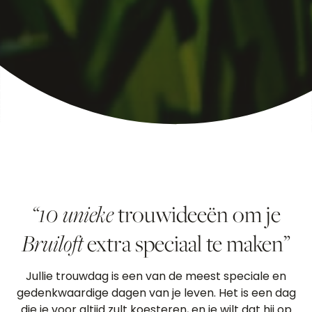
“10 unieke
trouwideeën om je
Bruiloft
extra speciaal te maken”
Jullie trouwdag is een van de meest speciale en
gedenkwaardige dagen van je leven. Het is een dag
die je voor altijd zult koesteren, en je wilt dat hij op