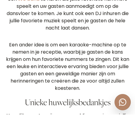
speelt en uw gasten aanmoedigt om op de
dansvloer te komen. Je kunt ook een DJ inhuren die
jullie favoriete muziek speelt en je gasten de hele
nacht laat dansen.
Een ander idee is om een ​​karaoke-machine op te
nemen in je receptie, waarbij je gasten de kans
krijgen om hun favoriete nummers te zingen. Dit kan
een leuke en interactieve ervaring bieden voor jullie
gasten en een geweldige manier zijn om
herinneringen te creëren die ze voor altijd zullen
koesteren.
Unieke huwelijksbedankjes
Huwelijksgunsten zijn een geweldige manier om jullie
gasten te bedanken voor hun aanwezigheid op je
grote dag. Als je echter op zoek bent naar unieke