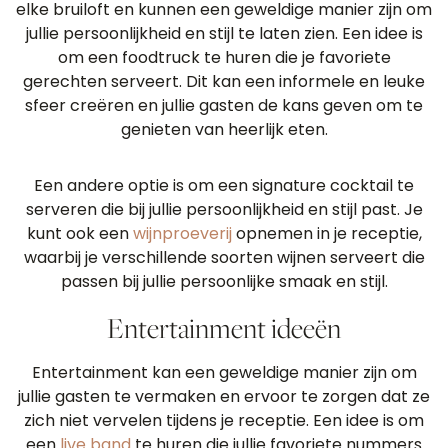
elke bruiloft en kunnen een geweldige manier zijn om
jullie persoonlijkheid en stijl te laten zien. Een idee is
om een ​​foodtruck te huren die je favoriete
gerechten serveert. Dit kan een informele en leuke
sfeer creëren en jullie gasten de kans geven om te
genieten van heerlijk eten.
Een andere optie is om een ​​signature cocktail te
serveren die bij jullie persoonlijkheid en stijl past. Je
kunt ook een
wijnproeverij
opnemen in je receptie,
waarbij je verschillende soorten wijnen serveert die
passen bij jullie persoonlijke smaak en stijl.
Entertainment ideeën
Entertainment kan een geweldige manier zijn om
jullie gasten te vermaken en ervoor te zorgen dat ze
zich niet vervelen tijdens je receptie. Een idee is om
een
​​live band
te huren die jullie favoriete nummers