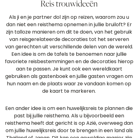
Reis trouwideeën
Als ji en je partner dol zijn op reizen, waarom zou u
dan niet een reisthema opnemen in jullie bruiloft? Er
zijn talloze manieren om dit te doen, van het gebruik
van reisgerelateerde decoraties tot het serveren
van gerechten uit verschillende delen van de wereld.
Een idee is om de tafels te benoemen naar jullie
favoriete reisbestemmingen en de decoraties hierop
aan te passen. Je kunt ook een wereldkaart
gebruiken als gastenboek en jullie gasten vragen om
hun naam en de plaats waar ze vandaan komen op
de kaart te markeren.
Een ander idee is om een ​​huwelijksreis te plannen die
past bij jullie reisthema. Als u bijvoorbeeld een
reisthema heeft dat gericht is op Azië, overweeg dan
om jullie huwelijksreis door te brengen in een land als
Thailand of Japan. Dit kan een geweldige manier zijn