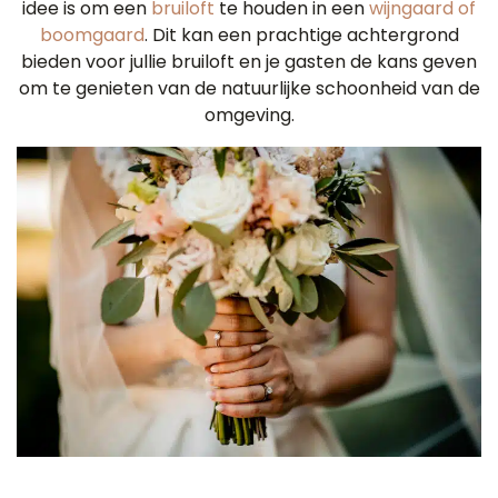
idee is om een ​​
bruiloft
te houden in een
wijngaard of
boomgaard
. Dit kan een prachtige achtergrond
bieden voor jullie bruiloft en je gasten de kans geven
om te genieten van de natuurlijke schoonheid van de
omgeving.