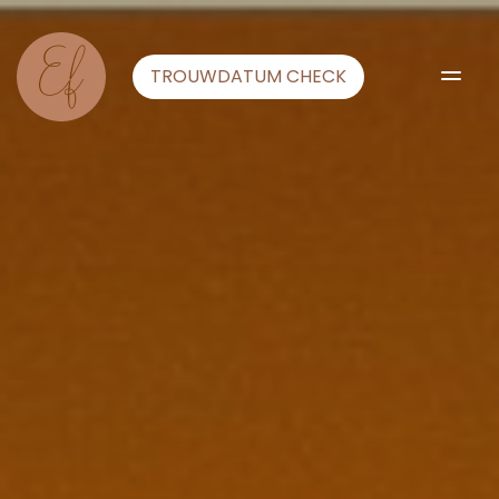
TROUWDATUM CHECK