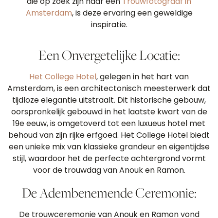
die op zoek zijn naar een
Trouwfotograaf in
Amsterdam
, is deze ervaring een geweldige
inspiratie.
Een Onvergetelijke Locatie:
Het College Hotel
, gelegen in het hart van
Amsterdam, is een architectonisch meesterwerk dat
tijdloze elegantie uitstraalt. Dit historische gebouw,
oorspronkelijk gebouwd in het laatste kwart van de
19e eeuw, is omgetoverd tot een luxueus hotel met
behoud van zijn rijke erfgoed. Het College Hotel biedt
een unieke mix van klassieke grandeur en eigentijdse
stijl, waardoor het de perfecte achtergrond vormt
voor de trouwdag van Anouk en Ramon.
De Adembenemende Ceremonie:
De trouwceremonie van Anouk en Ramon vond