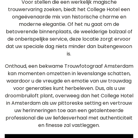
Voor stellen die een werkelijk magische
trouwervaring zoeken, biedt het College Hotel een
ongeëvenaarde mix van historische charme en
moderne elegantie. Of het nu gaat om de
betoverende binnenplaats, de weelderige balzaal of
de onberispelijke service, deze locatie zorgt ervoor
dat uw speciale dag niets minder dan buitengewoon
is.
Onthoud, een bekwame Trouwfotograaf Amsterdam
kan momenten omzetten in levenslange schatten,
waardoor u de vreugde en emotie van uw trouwdag
voor generaties kunt herbeleven. Dus, als u uw
droombruiloft plant, overweeg dan het College Hotel
in Amsterdam als uw pittoreske setting en vertrouw
uw herinneringen toe aan een getalenteerde
professional die uw liefdesverhaal met authenticiteit
en finesse zal vastleggen.