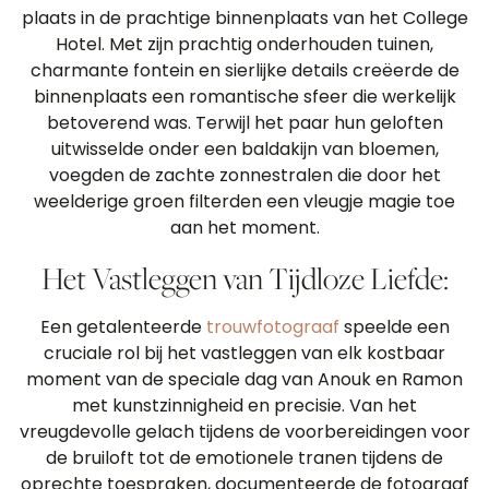
plaats in de prachtige binnenplaats van het College
Hotel. Met zijn prachtig onderhouden tuinen,
charmante fontein en sierlijke details creëerde de
binnenplaats een romantische sfeer die werkelijk
betoverend was. Terwijl het paar hun geloften
uitwisselde onder een baldakijn van bloemen,
voegden de zachte zonnestralen die door het
weelderige groen filterden een vleugje magie toe
aan het moment.
Het Vastleggen van Tijdloze Liefde:
Een getalenteerde
trouwfotograaf
speelde een
cruciale rol bij het vastleggen van elk kostbaar
moment van de speciale dag van Anouk en Ramon
met kunstzinnigheid en precisie. Van het
vreugdevolle gelach tijdens de voorbereidingen voor
de bruiloft tot de emotionele tranen tijdens de
oprechte toespraken, documenteerde de fotograaf