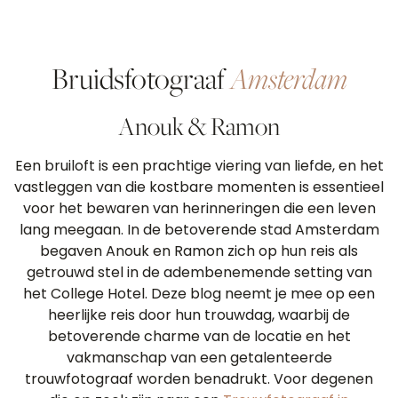
Bruidsfotograaf
Amsterdam
Anouk & Ramon
Een bruiloft is een prachtige viering van liefde, en het
vastleggen van die kostbare momenten is essentieel
voor het bewaren van herinneringen die een leven
lang meegaan. In de betoverende stad Amsterdam
begaven Anouk en Ramon zich op hun reis als
getrouwd stel in de adembenemende setting van
het College Hotel. Deze blog neemt je mee op een
heerlijke reis door hun trouwdag, waarbij de
betoverende charme van de locatie en het
vakmanschap van een getalenteerde
trouwfotograaf worden benadrukt. Voor degenen