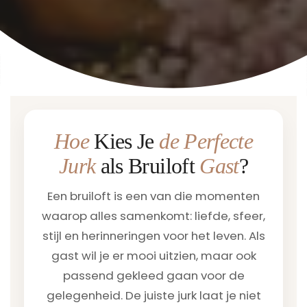
Hoe
Kies Je
de Perfecte
Jurk
als Bruiloft
Gast
?
Een bruiloft is een van die momenten
waarop alles samenkomt: liefde, sfeer,
stijl en herinneringen voor het leven. Als
gast wil je er mooi uitzien, maar ook
passend gekleed gaan voor de
gelegenheid. De juiste jurk laat je niet