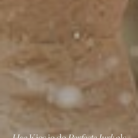
Hoe
Perfecte Jurk
Kies je de
als