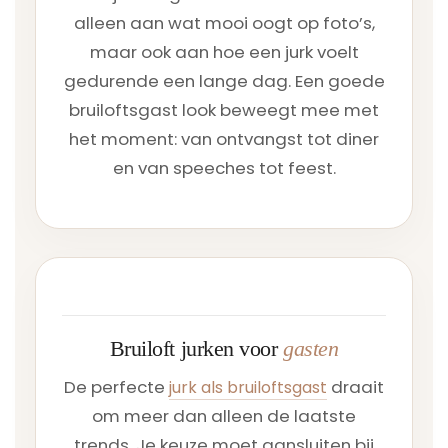
alleen aan wat mooi oogt op foto’s,
maar ook aan hoe een jurk voelt
gedurende een lange dag. Een goede
bruiloftsgast look beweegt mee met
het moment: van ontvangst tot diner
en van speeches tot feest.
Bruiloft jurken voor
gasten
De perfecte
draait
jurk als bruiloftsgast
om meer dan alleen de laatste
trends. Je keuze moet aansluiten bij