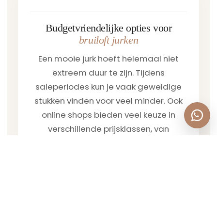
Budgetvriendelijke opties voor
bruiloft jurken
Een mooie jurk hoeft helemaal niet
extreem duur te zijn. Tijdens
saleperiodes kun je vaak geweldige
stukken vinden voor veel minder. Ook
online shops bieden veel keuze in
verschillende prijsklassen, van
minimalistisch tot uitgesproken
feestelijk.
Daarnaast zijn tweedehands
boutiques en curated vintage winkels
slimme plekken om iets unieks te