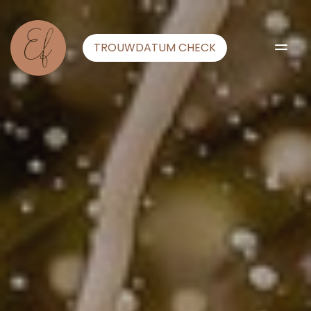
TROUWDATUM CHECK