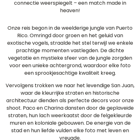
connectie weerspiegelt – een match made in
heaven!
Onze reis begon in de weelderige jungle van Puerto
Rico. Omringd door groen en het geluid van
exotische vogels, straalde het stel terwijl we enkele
prachtige momenten vastlegden. De dichte
vegetatie en mystieke sfeer van de jungle zorgden
voor een unieke achtergrond, waardoor elke foto
een sprookjesachtige kwaliteit kreeg.
Vervolgens trokken we naar het levendige San Juan,
waar de kleurrijke straten en historische
architectuur dienden als perfecte decors voor onze
shoot. Paco en Charina dansten door de geplaveide
straten, hun lach weerkaatst door de felgekleurde
muren en koloniale gebouwen. De energie van de
stad en hun liefde vulden elke foto met leven en
vreugde.