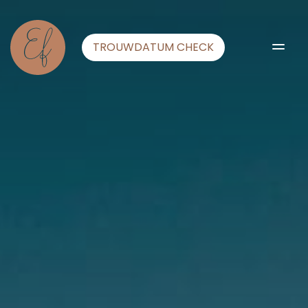
TROUWDATUM CHECK