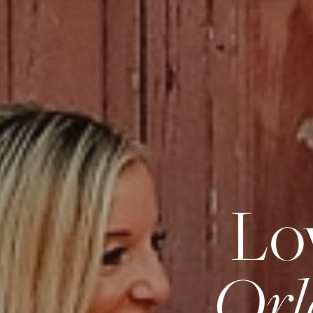
Lo
Orl