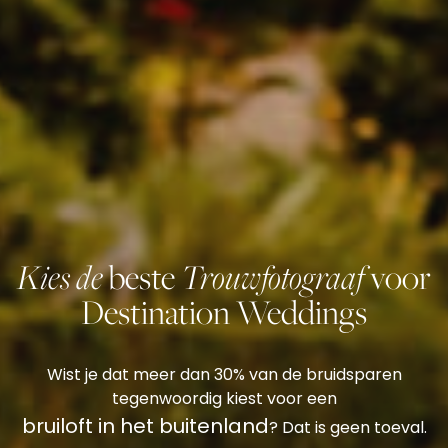
Kies de
Trouwfotograaf
beste
voor
Destination Weddings
Wist je dat meer dan 30% van de bruidsparen
tegenwoordig kiest voor een
bruiloft in het buitenland
? Dat is geen toeval.