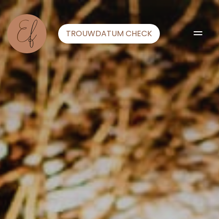
TROUWDATUM CHECK