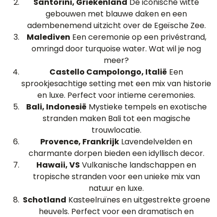
Santorini, Griekenland
De iconische witte
gebouwen met blauwe daken en een
adembenemend uitzicht over de Egeïsche Zee.
Malediven
Een ceremonie op een privéstrand,
omringd door turquoise water. Wat wil je nog
meer?
Castello Campolongo, Italië
Een
sprookjesachtige setting met een mix van historie
en luxe. Perfect voor intieme ceremonies.
Bali, Indonesië
Mystieke tempels en exotische
stranden maken Bali tot een magische
trouwlocatie.
Provence, Frankrijk
Lavendelvelden en
charmante dorpen bieden een idyllisch decor.
Hawaii, VS
Vulkanische landschappen en
tropische stranden voor een unieke mix van
natuur en luxe.
Schotland
Kasteelruïnes en uitgestrekte groene
heuvels. Perfect voor een dramatisch en