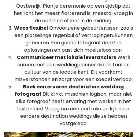
Oostenrijk. Plan je ceremonie op een tijdstip dat
het licht het meest flatterend is: meestal vroeg in
de ochtend of laat in de middag.
Wees flexibel
Onvoorziene gebeurtenissen, zoals
een plotselinge regenbui of vertragingen, kunnen
gebeuren. Een goede fotograaf denkt in
oplossingen en past zich moeiteloos aan.
Communiceer met lokale leveranciers
Werk
samen met een weddingplanner die de taal en
cultuur van de locatie kent. Dit voorkomt
misverstanden en zorgt voor een soepel verloop.
Boek een ervaren destination wedding
fotograaf
Dit klinkt misschien logisch, maar niet
elke fotograaf heeft ervaring met werken in het
buitenland. Vraag om een portfolio en kijk naar
eerdere destination weddings die ze hebben
vastgelegd.