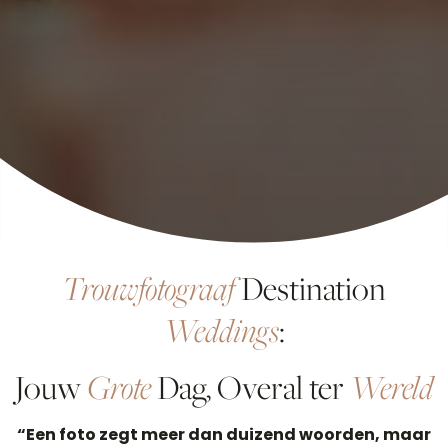
Trouwfotograaf
Destination
Weddings
:
Jouw
Grote
Dag, Overal ter
Wereld
“Een foto zegt meer dan duizend woorden, maar