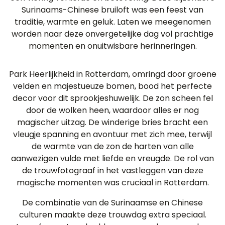
Surinaams-Chinese bruiloft was een feest van
traditie, warmte en geluk. Laten we meegenomen
worden naar deze onvergetelijke dag vol prachtige
momenten en onuitwisbare herinneringen.
Park Heerlijkheid in Rotterdam, omringd door groene
velden en majestueuze bomen, bood het perfecte
decor voor dit sprookjeshuwelijk. De zon scheen fel
door de wolken heen, waardoor alles er nog
magischer uitzag. De winderige bries bracht een
vleugje spanning en avontuur met zich mee, terwijl
de warmte van de zon de harten van alle
aanwezigen vulde met liefde en vreugde. De rol van
de trouwfotograaf in het vastleggen van deze
magische momenten was cruciaal in Rotterdam.
De combinatie van de Surinaamse en Chinese
culturen maakte deze trouwdag extra speciaal.