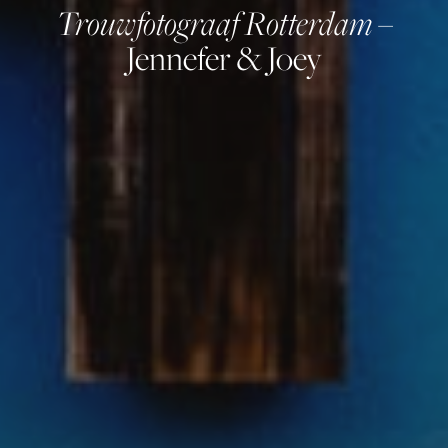
Trouwfotograaf Rotterdam
–
Jennefer & Joey