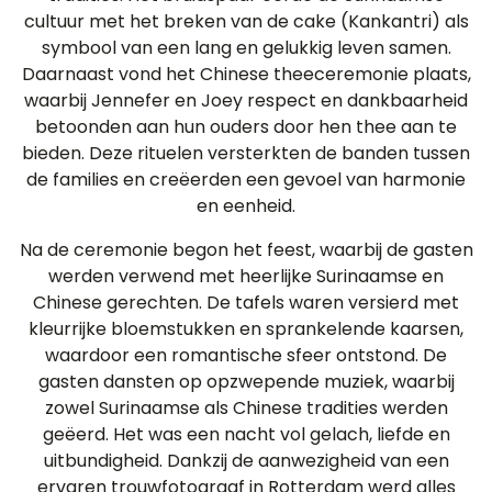
cultuur met het breken van de cake (Kankantri) als
symbool van een lang en gelukkig leven samen.
Daarnaast vond het Chinese theeceremonie plaats,
waarbij Jennefer en Joey respect en dankbaarheid
betoonden aan hun ouders door hen thee aan te
bieden. Deze rituelen versterkten de banden tussen
de families en creëerden een gevoel van harmonie
en eenheid.
Na de ceremonie begon het feest, waarbij de gasten
werden verwend met heerlijke Surinaamse en
Chinese gerechten. De tafels waren versierd met
kleurrijke bloemstukken en sprankelende kaarsen,
waardoor een romantische sfeer ontstond. De
gasten dansten op opzwepende muziek, waarbij
zowel Surinaamse als Chinese tradities werden
geëerd. Het was een nacht vol gelach, liefde en
uitbundigheid. Dankzij de aanwezigheid van een
ervaren trouwfotograaf in Rotterdam werd alles