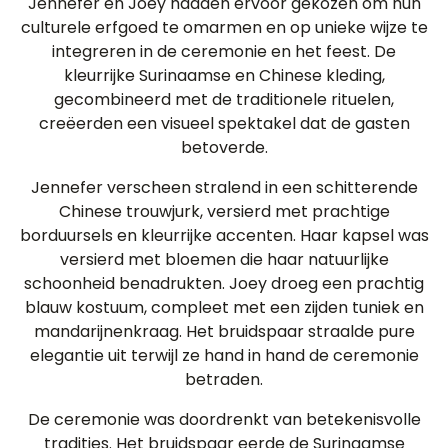
Jennefer en Joey hadden ervoor gekozen om hun
culturele erfgoed te omarmen en op unieke wijze te
integreren in de ceremonie en het feest. De
kleurrijke Surinaamse en Chinese kleding,
gecombineerd met de traditionele rituelen,
creëerden een visueel spektakel dat de gasten
betoverde.
Jennefer verscheen stralend in een schitterende
Chinese trouwjurk, versierd met prachtige
borduursels en kleurrijke accenten. Haar kapsel was
versierd met bloemen die haar natuurlijke
schoonheid benadrukten. Joey droeg een prachtig
blauw kostuum, compleet met een zijden tuniek en
mandarijnenkraag. Het bruidspaar straalde pure
elegantie uit terwijl ze hand in hand de ceremonie
betraden.
De ceremonie was doordrenkt van betekenisvolle
tradities. Het bruidspaar eerde de Surinaamse