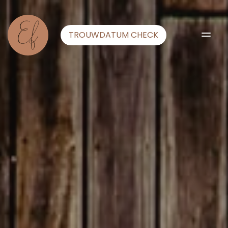
TROUWDATUM CHECK