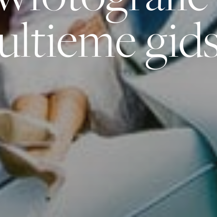
ultieme gid