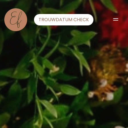
TROUWDATUM CHECK