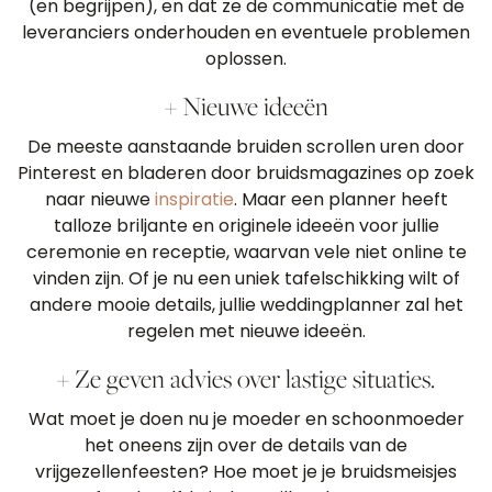
(en begrijpen), en dat ze de communicatie met de
leveranciers onderhouden en eventuele problemen
oplossen.
+ Nieuwe ideeën
De meeste aanstaande bruiden scrollen uren door
Pinterest en bladeren door bruidsmagazines op zoek
naar nieuwe
inspiratie
. Maar een planner heeft
talloze briljante en originele ideeën voor jullie
ceremonie en receptie, waarvan vele niet online te
vinden zijn. Of je nu een uniek tafelschikking wilt of
andere mooie details, jullie weddingplanner zal het
regelen met nieuwe ideeën.
+ Ze geven advies over lastige situaties.
Wat moet je doen nu je moeder en schoonmoeder
het oneens zijn over de details van de
vrijgezellenfeesten? Hoe moet je je bruidsmeisjes