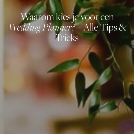
Waarom kies je voor een
Wedding Planner?
– Alle Tips &
Tricks