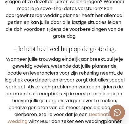
vragen of ze dezelfde jurken willen dragen? Wanneer
moet je je save-the-dates versturen? Een
doorgewinterde weddingplanner heeft het allemaal
gezien en kan jullie door alle lastige situaties leiden
die zich voordoen tijdens de voorbereidingen van de
grote dag.
+ Je hebt heel veel hulp op de grote dag.
Wanneer jullie trouwdag eindelijk aanbreekt, zul je je
geweldig voelen, wetende dat jullie planner de
locatie en leveranciers voor zijn rekening neemt, de
logistiek coördineert en ervoor zorgt dat alles soepel
verloopt. Als er zich problemen voordoen tijdens de
ceremonie of receptie, is zij de eerste ter plaatse en
hoeven jullie je nergens zorgen over te maken,
behalve genieten van dé meest speciale dag met
dierbaren. Stel je voor dat je een
Destination
Wedding
wilt? Huur dan zeker een weddingplanner
in!