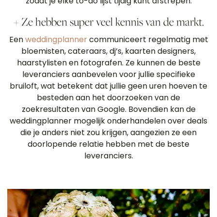
zodat je elke to-do lijst tijdig kunt afstrepen.
+ Ze hebben super veel kennis van de markt.
Een
weddingplanner
communiceert regelmatig met
bloemisten, cateraars, dj’s, kaarten designers,
haarstylisten en fotografen. Ze kunnen de beste
leveranciers aanbevelen voor jullie specifieke
bruiloft, wat betekent dat jullie geen uren hoeven te
besteden aan het doorzoeken van de
zoekresultaten van Google. Bovendien kan de
weddingplanner mogelijk onderhandelen over deals
die je anders niet zou krijgen, aangezien ze een
doorlopende relatie hebben met de beste
leveranciers.