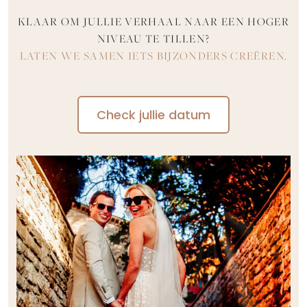
KLAAR OM JULLIE VERHAAL NAAR EEN HOGER
NIVEAU TE TILLEN?
LATEN WE SAMEN IETS BIJZONDERS CREËREN.
Check jullie datum