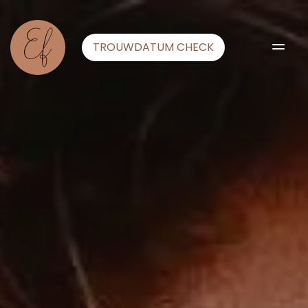
TROUWDATUM CHECK