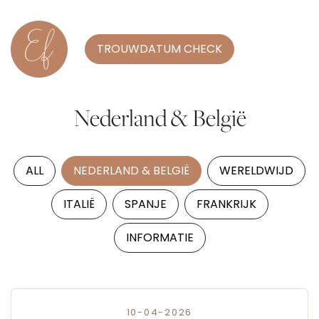
TROUWDATUM CHECK
Nederland & België
ALL
NEDERLAND & BELGIË
WERELDWIJD
ITALIË
SPANJE
FRANKRIJK
INFORMATIE
10-04-2026