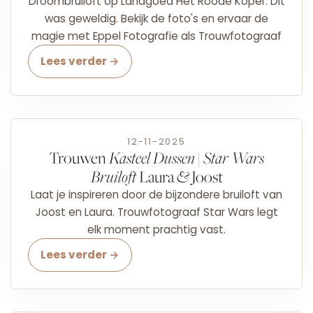
Droombruiloft op Landgoed Het Roode Koper. Dit
was geweldig. Bekijk de foto's en ervaar de
magie met Eppel Fotografie als Trouwfotograaf
Lees verder →
12-11-2025
Trouwen
Kasteel Dussen
|
Star Wars
Bruiloft
Laura
&
Joost
Laat je inspireren door de bijzondere bruiloft van
Joost en Laura. Trouwfotograaf Star Wars legt
elk moment prachtig vast.
Lees verder →