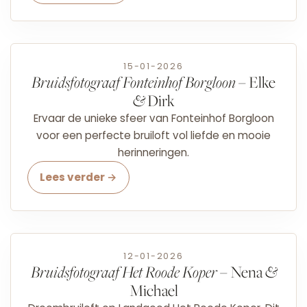
15-01-2026
Bruidsfotograaf Fonteinhof Borgloon
– Elke
&
Dirk
Ervaar de unieke sfeer van Fonteinhof Borgloon
voor een perfecte bruiloft vol liefde en mooie
herinneringen.
Lees verder →
12-01-2026
Bruidsfotograaf Het Roode Koper
– Nena
&
Michael