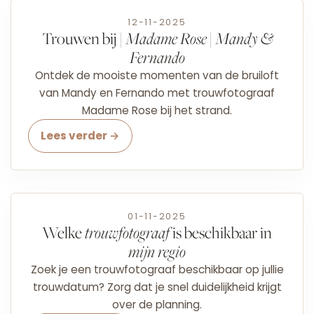
12-11-2025
Trouwen bij |
Madame Rose
|
Mandy &
Fernando
Ontdek de mooiste momenten van de bruiloft
van Mandy en Fernando met trouwfotograaf
Madame Rose bij het strand.
Lees verder →
01-11-2025
Welke
trouwfotograaf
is beschikbaar in
mijn regio
Zoek je een trouwfotograaf beschikbaar op jullie
trouwdatum? Zorg dat je snel duidelijkheid krijgt
over de planning.