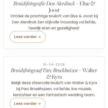
Bruidsfotografie Den Alerdinck
– Elise
&
Joost
Ontdek de prachtige bruiloft van Elise & Joost bij
Den Alerdinck. Een stijlvolle trouwdag vol liefde,
heerlijk eten en gezelligheid!
Lees verder →
10-04-2026
Bruidsfotograaf Parc Broekhuizen
– Walter
&
Kyra
Bekijk deze sfeervolle bruiloft van Walter & Kyra
bij Parc Broekhuizen, vol liefde, live muziek,
kerstsfeer en een fantastisch wedding team.
Lees verder →