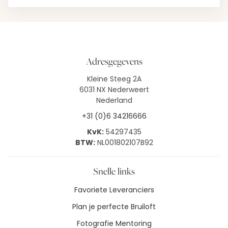
Adresgegevens
Kleine Steeg 2A
6031 NX Nederweert
Nederland
+31 (0)6 34216666
KvK:
54297435
BTW:
NL001802107B92
Snelle links
Favoriete Leveranciers
Plan je perfecte Bruiloft
Fotografie Mentoring