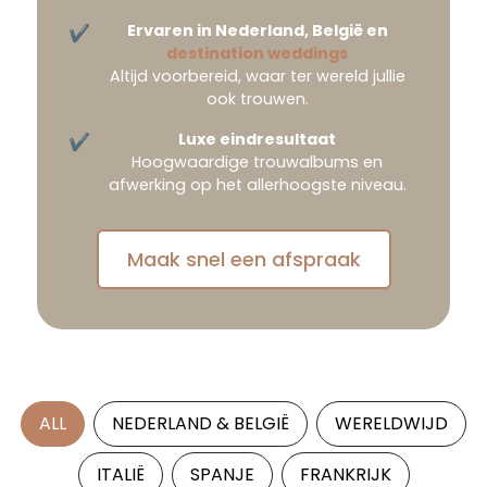
Ervaren in Nederland, België en
destination weddings
Altijd voorbereid, waar ter wereld jullie
ook trouwen.
Luxe eindresultaat
Hoogwaardige trouwalbums en
afwerking op het allerhoogste niveau.
Maak snel een afspraak
ALL
NEDERLAND & BELGIË
WERELDWIJD
ITALIË
SPANJE
FRANKRIJK