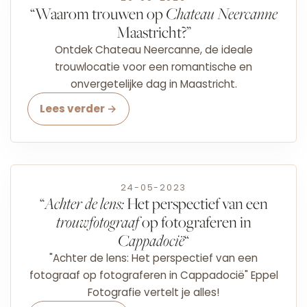
“Waarom trouwen op
Chateau Neercanne
Maastricht?”
Ontdek Chateau Neercanne, de ideale
trouwlocatie voor een romantische en
onvergetelijke dag in Maastricht.
Lees verder →
24-05-2023
“
Achter de lens:
Het perspectief van een
trouwfotograaf
op fotograferen in
Cappadocië
“
"Achter de lens: Het perspectief van een
fotograaf op fotograferen in Cappadocië" Eppel
Fotografie vertelt je alles!