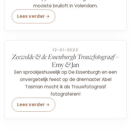
mooiste bruiloft in Volendam.
Lees verder →
12-01-2023
Zeewolde & de Essenburgh Trouwfotograaf
–
Emy
&
Jan
Een sprookjeshuwelijk op De Essenburgh en een
onvergetelijk feest op de driemaster Abel
Tasman mocht ik als Trouwfotograaf
fotograferen!
Lees verder →