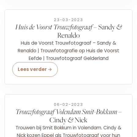
23-03-2023
Huis de Voorst Trouwfotograaf
– Sandy
&
Renaldo
Huis de Voorst Trouwfotograaf – Sandy &
Renaldo | Trouwfotografie op Huis de Voorst
Eefde | Trouwfotograaf Gelderland
Lees verder →
06-02-2023
Trouwfotograaf Volendam Smit-Bokkum
–
Cindy
&
Nick
Trouwen bij Smit Bokkum in Volendam. Cindy &
Nick kozen Eppel als Trouwfotograaf voor hun