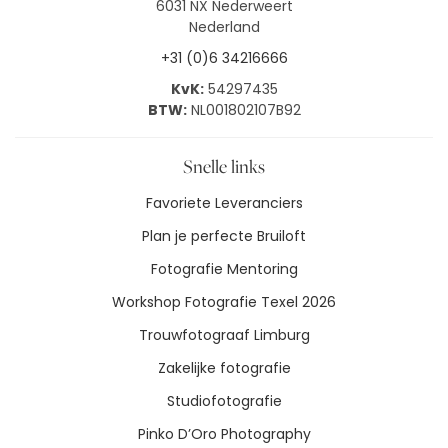
6031 NX Nederweert
Nederland
+31 (0)6 34216666
KvK:
54297435
BTW:
NL001802107B92
Snelle links
Favoriete Leveranciers
Plan je perfecte Bruiloft
Fotografie Mentoring
Workshop Fotografie Texel 2026
Trouwfotograaf Limburg
Zakelijke fotografie
Studiofotografie
Pinko D’Oro Photography