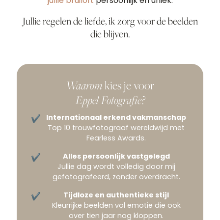
jullie bruiloft
persoonlijk en uniek.
Jullie regelen de liefde, ik zorg voor de beelden
die blijven.
Waarom
kies je voor
Eppel Fotografie?
Internationaal erkend vakmanschap
Top 10 trouwfotograaf wereldwijd met
Fearless Awards.
Alles persoonlijk vastgelegd
Jullie dag wordt volledig door mij
gefotografeerd, zonder overdracht.
Tijdloze en authentieke stijl
Kleurrijke beelden vol emotie die ook
over tien jaar nog kloppen.