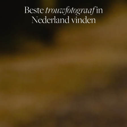
trouwfotograaf
Beste
in
Nederland vinden