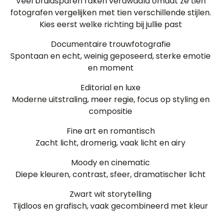
Veel bruidsparen raken verdwaald omdat ze tien
fotografen vergelijken met tien verschillende stijlen.
Kies eerst welke richting bij jullie past
Documentaire trouwfotografie
Spontaan en echt, weinig geposeerd, sterke emotie
en moment
Editorial en luxe
Moderne uitstraling, meer regie, focus op styling en
compositie
Fine art en romantisch
Zacht licht, dromerig, vaak licht en airy
Moody en cinematic
Diepe kleuren, contrast, sfeer, dramatischer licht
Zwart wit storytelling
Tijdloos en grafisch, vaak gecombineerd met kleur