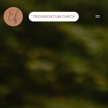
TROUWDATUM CHECK