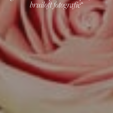
bruiloft fotografie
“