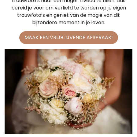
trouwfoto’s naar een hoger niveau te tillen. Dus
bereid je voor om verliefd te worden op je eigen
trouwfoto’s en geniet van de magie van dit
bijzondere moment in je leven.
MAAK EEN VRIJBLIJVENDE AFSPRAAK!