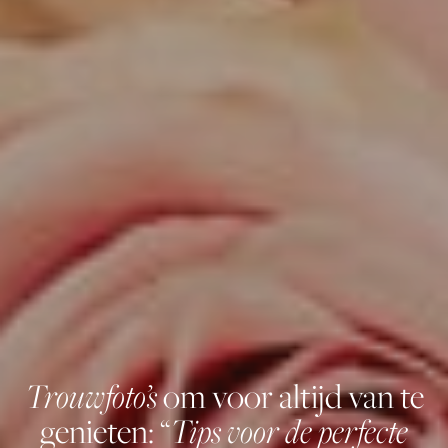
Trouwfoto’s
om voor altijd van te
Tips voor de perfecte
genieten: “