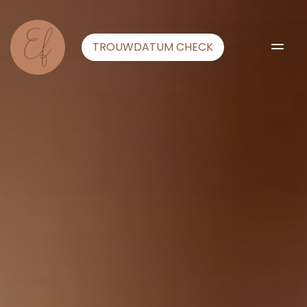
TROUWDATUM CHECK